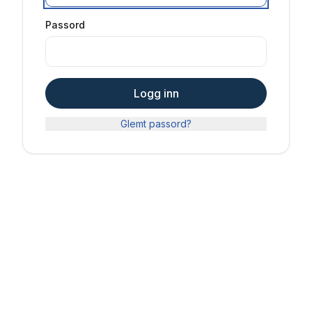
Passord
Logg inn
Glemt passord?